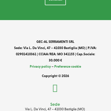
GEC-AL SERRAMENTI SRL
Sede: Via L. Da Vinci, 47 – 41030 Bastiglia (MO) | P.IVA:
02901410361 | CCIAA/REA: MO 341155 | Cap.Sociale:
30.000 €
Privacy policy
–
Preferenze cookie
Copyright © 2026

Sede
Via L. Da Vinci, 47
–
41030 Bastiglia (MO)