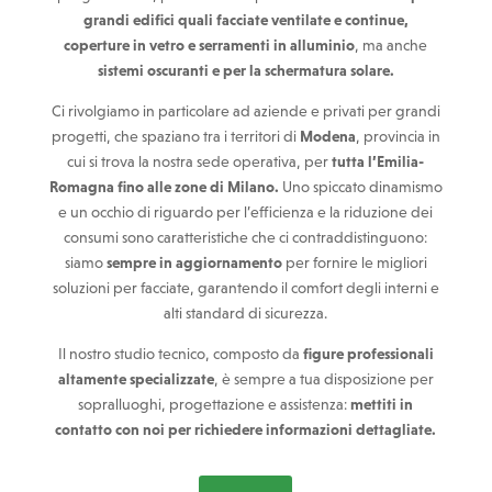
grandi edifici quali facciate ventilate e continue,
coperture in vetro e serramenti in alluminio
, ma anche
sistemi oscuranti e per la schermatura solare.
Ci rivolgiamo in particolare ad aziende e privati per grandi
progetti, che spaziano tra i territori di
Modena
, provincia in
cui si trova la nostra sede operativa, per
tutta l’Emilia-
Romagna fino alle zone di Milano.
Uno spiccato dinamismo
e un occhio di riguardo per l’efficienza e la riduzione dei
consumi sono caratteristiche che ci contraddistinguono:
siamo
sempre in aggiornamento
per fornire le migliori
soluzioni per facciate, garantendo il comfort degli interni e
alti standard di sicurezza.
Il nostro studio tecnico, composto da
figure professionali
altamente specializzate
, è sempre a tua disposizione per
sopralluoghi, progettazione e assistenza:
mettiti in
contatto con noi per richiedere informazioni dettagliate.