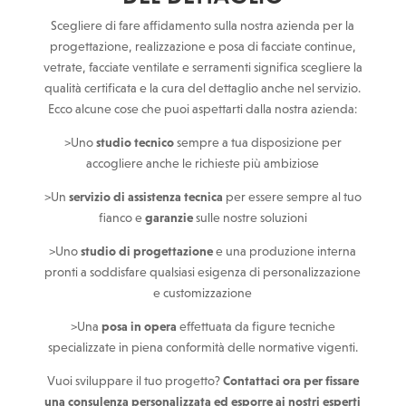
Scegliere di fare affidamento sulla nostra azienda per la
progettazione, realizzazione e posa di facciate continue,
vetrate, facciate ventilate e serramenti significa scegliere la
qualità certificata e la cura del dettaglio anche nel servizio.
Ecco alcune cose che puoi aspettarti dalla nostra azienda:
>Uno
studio tecnico
sempre a tua disposizione per
accogliere anche le richieste più ambiziose
>Un
servizio di assistenza tecnica
per essere sempre al tuo
fianco e
garanzie
sulle nostre soluzioni
>Uno
studio di progettazione
e una produzione interna
pronti a soddisfare qualsiasi esigenza di personalizzazione
e customizzazione
>Una
posa in opera
effettuata da figure tecniche
specializzate in piena conformità delle normative vigenti.
Vuoi sviluppare il tuo progetto?
Contattaci ora per fissare
una consulenza personalizzata ed esporre ai nostri esperti