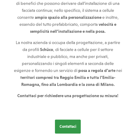
di benefici che possono derivare dall’installazione di una
facciata continua; nello specifico, il sistema a cellule
consente
ampio spazio alla personalizzazione
e inoltre,
essendo del tutto prefabbricato, comporta
velocità e
semplicità nell’installazione e nella posa.
La nostra azienda si occupa della progettazione, a partire
da profili
Schüco
, di facciate a cellule per il settore
industriale e pubblico, ma anche per privati,
personalizzando i singoli elementi a seconda delle
esigenze e fornendo un servizio di
posa a regola d’arte
nei
territori compresi tra Reggio Emilia e tutta l’Emilia-
Romagna, fino alla Lombardia e la zona di Milano.
Contattaci per richiedere una progettazione su misura!
Contattaci