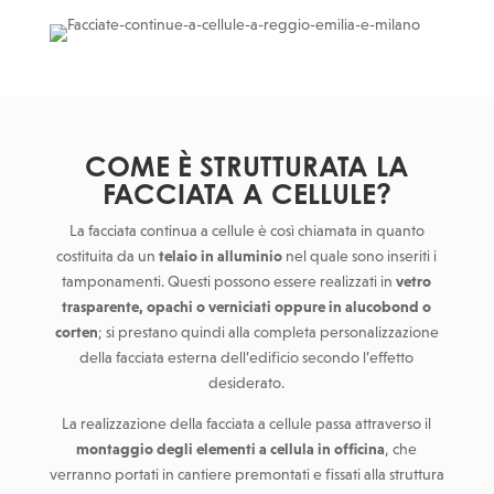
COME È STRUTTURATA LA
FACCIATA A CELLULE?
La facciata continua a cellule è così chiamata in quanto
costituita da un
telaio in alluminio
nel quale sono inseriti i
tamponamenti. Questi possono essere realizzati in
vetro
trasparente, opachi o verniciati oppure in alucobond o
corten
; si prestano quindi alla completa personalizzazione
della facciata esterna dell’edificio secondo l’effetto
desiderato.
La realizzazione della facciata a cellule passa attraverso il
montaggio degli elementi a cellula in officina
, che
verranno portati in cantiere premontati e fissati alla struttura