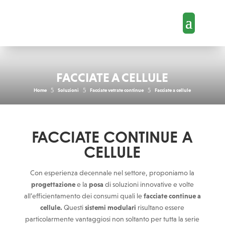
FACCIATE A CELLULE
5
5
5
Home
Soluzioni
Facciate vetrate continue
Facciate a cellule
FACCIATE CONTINUE A
CELLULE
Con esperienza decennale nel settore, proponiamo la
progettazione
e la
posa
di soluzioni innovative e volte
all’efficientamento dei consumi quali le
facciate continue a
cellule.
Questi
sistemi modulari
risultano essere
particolarmente vantaggiosi non soltanto per tutta la serie