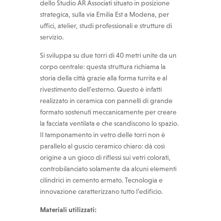
dello Studio AR Associati situato in posizione
strategica, sulla via Emilia Est a Modena, per
uffici, atelier, studi professionali e strutture di
servizio.
Si sviluppa su due torri di 40 metri unite da un
corpo centrale: questa struttura richiama la
storia della città grazie alla forma turrita e al
rivestimento dell’esterno. Questo è infatti
realizzato in ceramica con pannelli di grande
formato sostenuti meccanicamente per creare
la facciata ventilata e che scandiscono lo spazio.
Il tamponamento in vetro delle torri non è
parallelo al guscio ceramico chiaro: dà così
origine a un gioco di riflessi sui vetri colorati,
controbilanciato solamente da alcuni elementi
cilindrici in cemento armato. Tecnologia e
innovazione caratterizzano tutto l’edificio.
Materiali utilizzati: