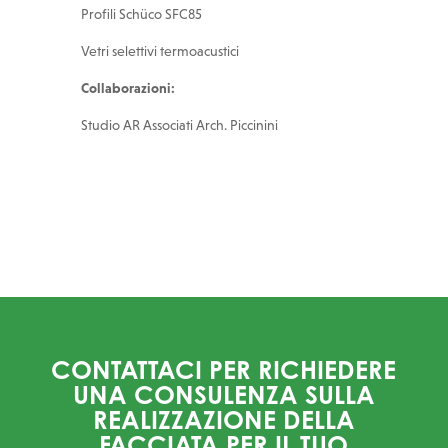
Profili Schüco SFC85
Vetri selettivi termoacustici
Collaborazioni:
Studio AR Associati Arch. Piccinini
CONTATTACI PER RICHIEDERE
UNA CONSULENZA SULLA
REALIZZAZIONE DELLA
FACCIATA PER IL TUO