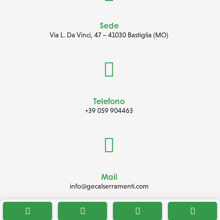
Sede
Via L. Da Vinci, 47
–
41030 Bastiglia (MO)

Telefono
+39 059 904463

Mail
info@gecalserramenti.com



